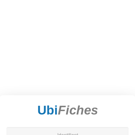
Ubi
Fiches